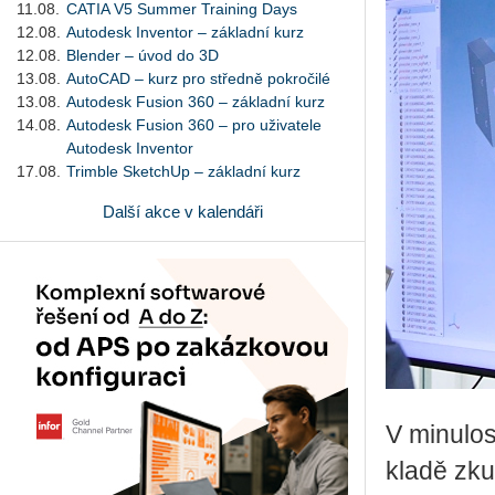
11.08.
CATIA V5 Summer Training Days
12.08.
Autodesk Inventor – základní kurz
12.08.
Blender – úvod do 3D
13.08.
AutoCAD – kurz pro středně pokročilé
13.08.
Autodesk Fusion 360 – základní kurz
14.08.
Autodesk Fusion 360 – pro uživatele
Autodesk Inventor
17.08.
Trimble SketchUp – základní kurz
Další akce v kalendáři
V mi­nu­los
kla­dě zku