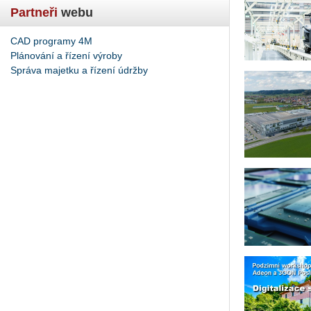
Partneři
webu
CAD programy 4M
Plánování a řízení výroby
Správa majetku a řízení údržby