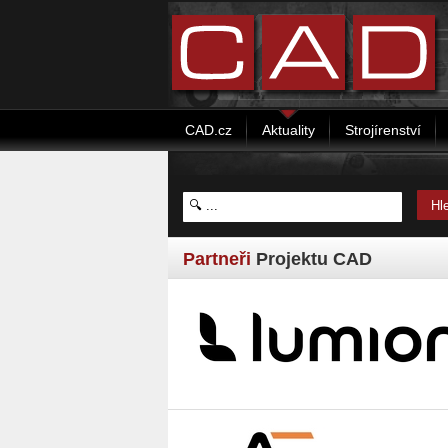
CAD.cz
Aktuality
Strojírenství
Partneři
Projektu CAD