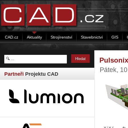
CAD.cz
Aktuality
Strojírenství
Stavebnictví
GIS
Pulsonix
Pátek, 10
Partneři
Projektu CAD