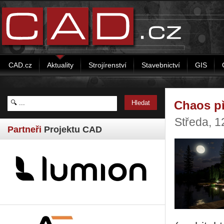
CAD.cz
Aktuality
Strojírenství
Stavebnictví
GIS
Chaos př
Středa, 1
Partneři
Projektu CAD