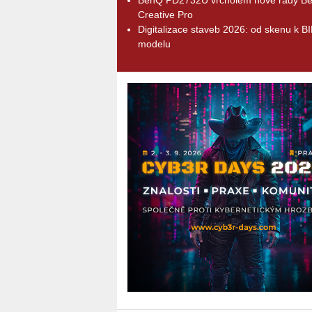
Creative Pro
Digitalizace staveb 2026: od skenu k B
modelu