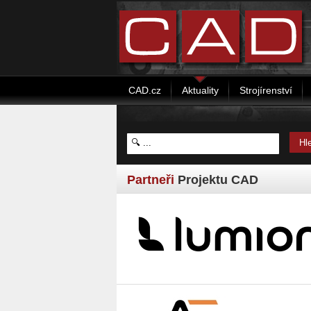
CAD.cz
Aktuality
Strojírenství
Partneři
Projektu CAD