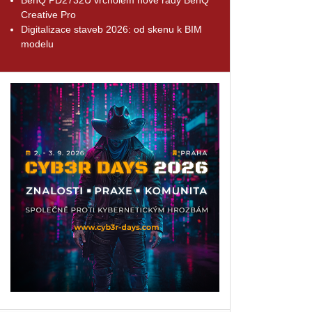
Creative Pro
Digitalizace staveb 2026: od skenu k BIM
modelu