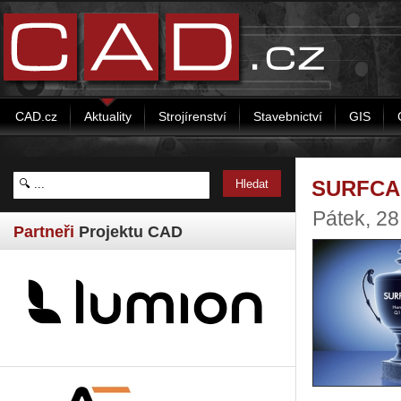
CAD.cz
Aktuality
Strojírenství
Stavebnictví
GIS
SURFCAM
Pátek, 2
Partneři
Projektu CAD