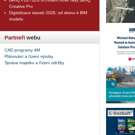
Creative Pro
Digitalizace staveb 2026: od skenu k BIM
modelu
Partneři
webu
CAD programy 4M
Plánování a řízení výroby
Správa majetku a řízení údržby