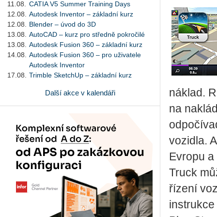
11.08.
CATIA V5 Summer Training Days
12.08.
Autodesk Inventor – základní kurz
12.08.
Blender – úvod do 3D
13.08.
AutoCAD – kurz pro středně pokročilé
13.08.
Autodesk Fusion 360 – základní kurz
14.08.
Autodesk Fusion 360 – pro uživatele
Autodesk Inventor
17.08.
Trimble SketchUp – základní kurz
náklad. R
Další akce v kalendáři
na naklád
odpočívad
vozidla. 
Evropu a 
Truck můž
řízení vo
instrukce