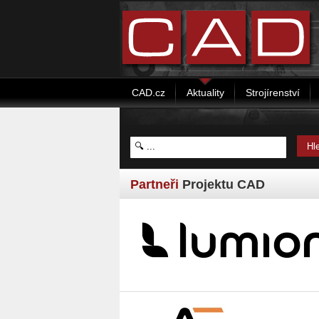
CAD.cz
Aktuality
Strojírenství
Partneři
Projektu CAD