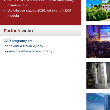
Creative Pro
Digitalizace staveb 2026: od skenu k BIM
modelu
Partneři
webu
CAD programy 4M
Plánování a řízení výroby
Správa majetku a řízení údržby