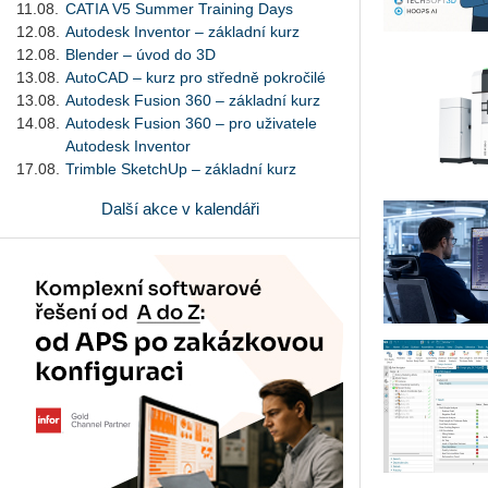
11.08.
CATIA V5 Summer Training Days
12.08.
Autodesk Inventor – základní kurz
12.08.
Blender – úvod do 3D
13.08.
AutoCAD – kurz pro středně pokročilé
13.08.
Autodesk Fusion 360 – základní kurz
14.08.
Autodesk Fusion 360 – pro uživatele
Autodesk Inventor
17.08.
Trimble SketchUp – základní kurz
Další akce v kalendáři