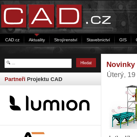
CAD.cz
Aktuality
Strojírenství
Stavebnictví
GIS
Novinky 
Úterý, 19
Partneři
Projektu CAD