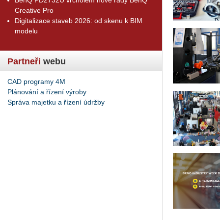
Creative Pro
Digitalizace staveb 2026: od skenu k BIM
modelu
Partneři
webu
CAD programy 4M
Plánování a řízení výroby
Správa majetku a řízení údržby