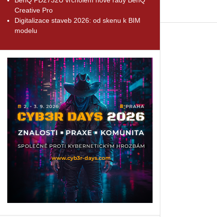
Creative Pro
Digitalizace staveb 2026: od skenu k BIM
modelu