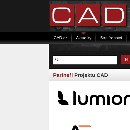
CAD.cz
Aktuality
Strojírenství
Partneři
Projektu CAD