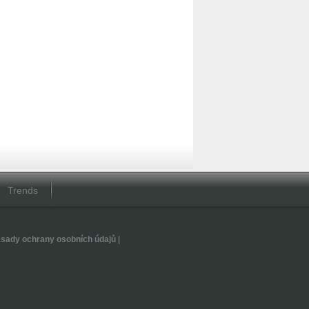
Trends
sady ochrany osobních údajů
|