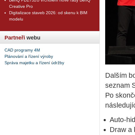
Creative Pro
Digitalizace staveb 2026: od skenu k BIM
modelu
Partneři
webu
CAD programy 4M
Plánování a řízení výroby
Správa majetku a řízení údržby
Dalším b
seznam S
Po skonč
následujíc
Auto-hi
Draw a l