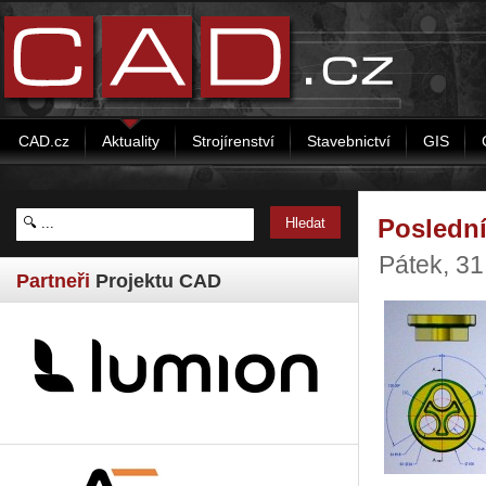
CAD.cz
Aktuality
Strojírenství
Stavebnictví
GIS
Poslední
Pátek, 3
Partneři
Projektu CAD