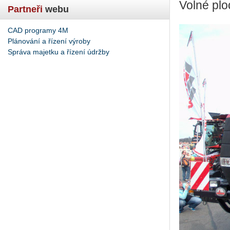
Volné plo
Partneři
webu
CAD programy 4M
Plánování a řízení výroby
Správa majetku a řízení údržby