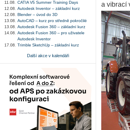
11.08.
CATIA V5 Summer Training Days
a vibrací 
12.08.
Autodesk Inventor – základní kurz
12.08.
Blender – úvod do 3D
13.08.
AutoCAD – kurz pro středně pokročilé
13.08.
Autodesk Fusion 360 – základní kurz
14.08.
Autodesk Fusion 360 – pro uživatele
Autodesk Inventor
17.08.
Trimble SketchUp – základní kurz
Další akce v kalendáři