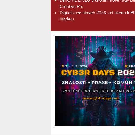
Creative Pro
Digitalizace staveb 2026: od skenu k B
modelu