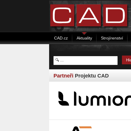
CAD.cz
Aktuality
Strojírenství
Partneři
Projektu CAD