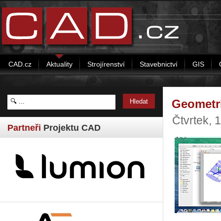
CAD.cz
Aktuality
Strojírenství
Stavebnictví
GIS
Geometr
Čtvrtek,
Partneři
Projektu CAD