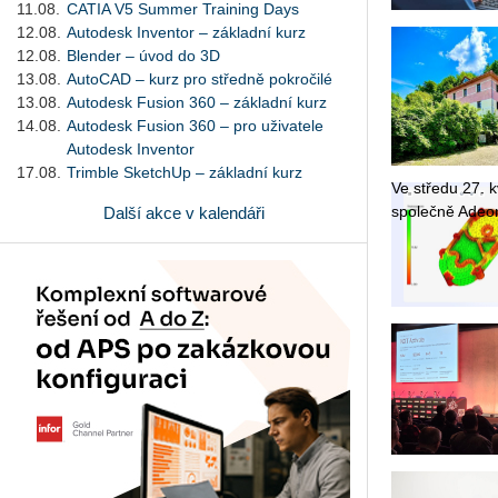
11.08.
CATIA V5 Summer Training Days
12.08.
Autodesk Inventor – základní kurz
12.08.
Blender – úvod do 3D
13.08.
AutoCAD – kurz pro středně pokročilé
13.08.
Autodesk Fusion 360 – základní kurz
14.08.
Autodesk Fusion 360 – pro uživatele
Autodesk Inventor
17.08.
Trimble SketchUp – základní kurz
Ve stře­du 27. kv
spo­leč­ně Adeon
Další akce v kalendáři