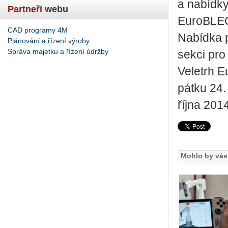
a nabídk
Partneři
webu
EuroBLEC
CAD programy 4M
Nabídka p
Plánování a řízení výroby
Správa majetku a řízení údržby
sekci pro
Veletrh E
pátku 24.
října 201
Mohlo by vás 