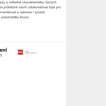
zy a světelné charakteristiky různých
st průběžně návrh zdokonalovat byla pro
komunikovat a nakonec i prodat
 automobilky Acura.