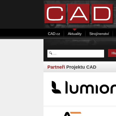
CAD.cz
Aktuality
Strojírenství
Partneři
Projektu CAD