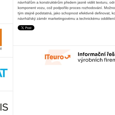
návrhářům a konstruktérům předem jasně vidět texturu, odra
komponent vozu, což podpořilo proces rozhodování. Možno
tým stejně podstatná, jako schopnost efektivně definovat, 
návrhářský záměr marketingovému a technickému oddělení