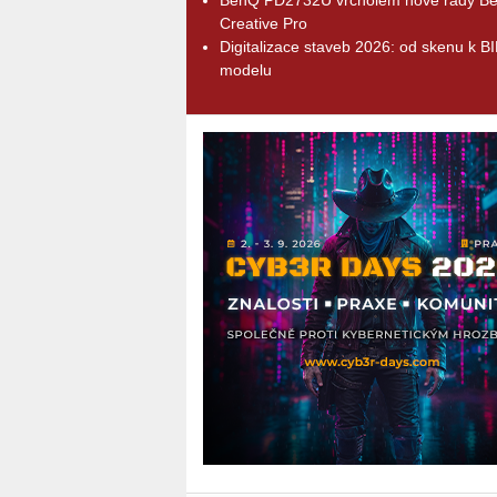
Creative Pro
Digitalizace staveb 2026: od skenu k B
modelu