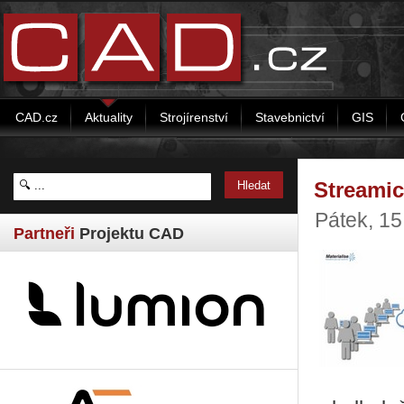
CAD.cz
Aktuality
Strojírenství
Stavebnictví
GIS
Streamic
Pátek, 1
Partneři
Projektu CAD