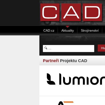
CAD.cz
Aktuality
Strojírenství
Partneři
Projektu CAD