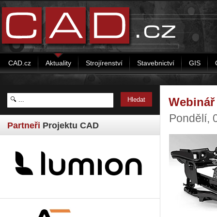
CAD.cz
Aktuality
Strojírenství
Stavebnictví
GIS
Webinář 
Pondělí, 
Partneři
Projektu CAD