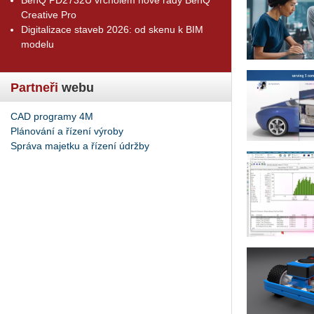
Creative Pro
Digitalizace staveb 2026: od skenu k BIM
modelu
Partneři
webu
CAD programy 4M
Plánování a řízení výroby
Správa majetku a řízení údržby