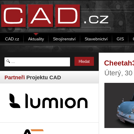
CAD.cz
Aktuality
Strojírenství
Stavebnictví
GIS
Cheetah3
Úterý, 30
Partneři
Projektu CAD