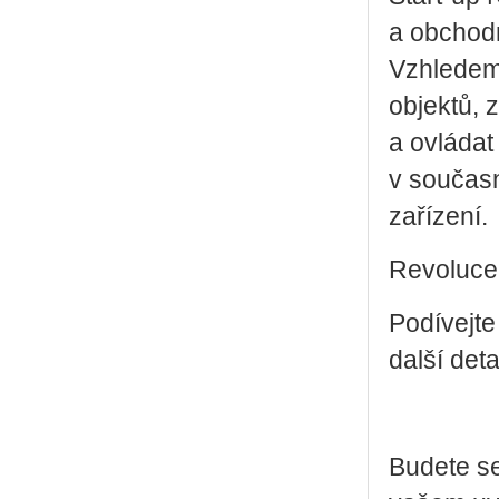
a obchodn
Vzhledem 
objektů, 
a ovládat
v současn
zařízení.
Revoluce 
Podívejte
další deta
Budete se