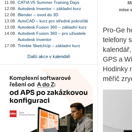
11.08.
CATIA V5 Summer Training Days
12.08.
Autodesk Inventor – základní kurz
12.08.
Blender – úvod do 3D
13.08.
AutoCAD – kurz pro středně pokročilé
13.08.
Autodesk Fusion 360 – základní kurz
Pro-Ge ho
14.08.
Autodesk Fusion 360 – pro uživatele
telefony 
Autodesk Inventor
17.08.
Trimble SketchUp – základní kurz
kalendář,
Další akce v kalendáři
GPS a Wi-
Hodinky m
měřič zry