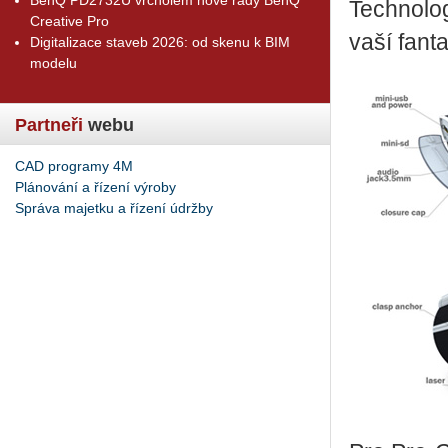
Technolog
Creative Pro
vaší fanta
Digitalizace staveb 2026: od skenu k BIM
modelu
Partneři
webu
CAD programy 4M
Plánování a řízení výroby
Správa majetku a řízení údržby