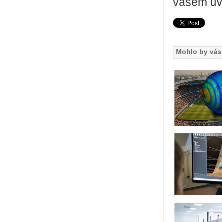
vašem uv
Mohlo by vás 