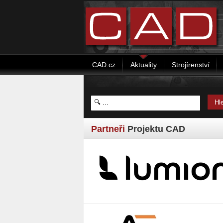
CAD.cz
Aktuality
Strojírenství
Partneři
Projektu CAD