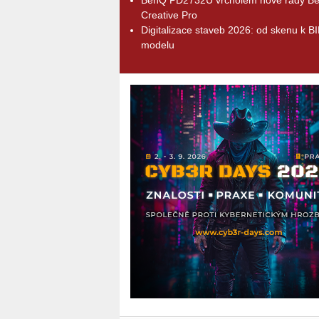
Creative Pro
Digitalizace staveb 2026: od skenu k B
modelu