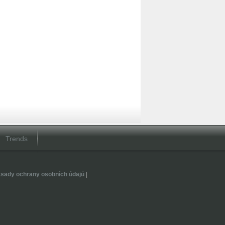
Trends
sady ochrany osobních údajů
|