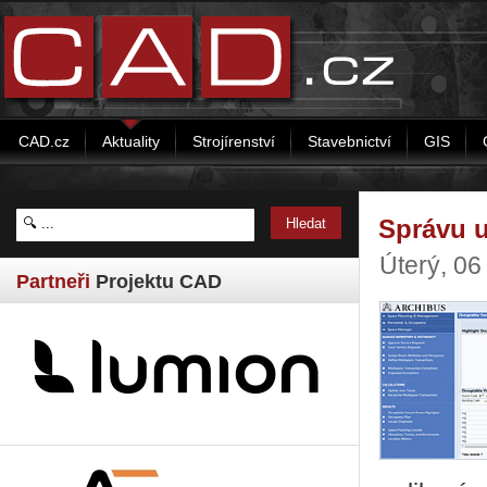
CAD.cz
Aktuality
Strojírenství
Stavebnictví
GIS
Správu u
Úterý, 06
Partneři
Projektu CAD