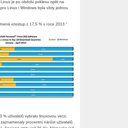
Linux je po období poklesu opět na
ů pro Linux i Windows byla vždy jednou
amená vzestup z 17,5 % v roce 2013.“
3 % uživatelů vybralo linuxovou verzi,
 zaznamenaly procentní nárůst uživatelů