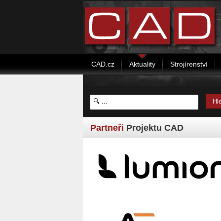
CAD.cz
Aktuality
Strojírenství
Partneři
Projektu CAD