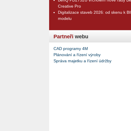
Creative Pro
Digitalizace staveb 2026: od skenu k B
modelu
Partneři
webu
CAD programy 4M
Plánování a řízení výroby
Správa majetku a řízení údržby