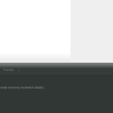
Trends
sady ochrany osobních údajů
|