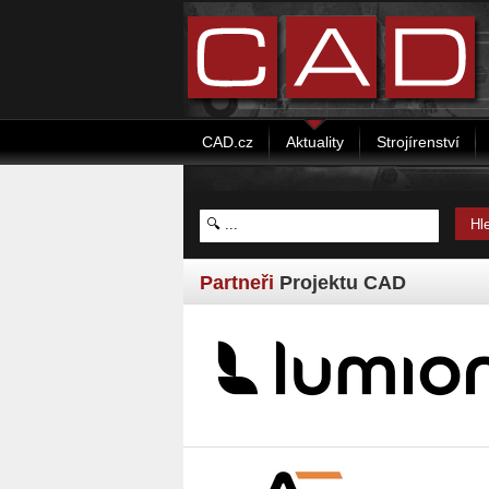
CAD.cz
Aktuality
Strojírenství
Partneři
Projektu CAD