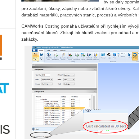
by se daly opomin
pro zaoblení, úkosy, zápichy nebo zvláštní šikmé otvory. K
databázi materiálů, pracovních stanic, procesů a výrobních
CAMWorks Costing pomáhá uživatelům při rychlejším vývoji 
naceňování úkonů. Získají tak hlubší znalosti pro odhad a m
zakázky.