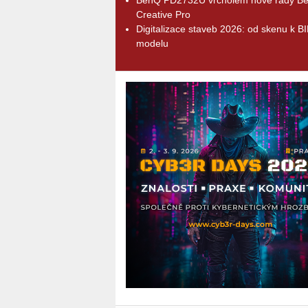
Creative Pro
Digitalizace staveb 2026: od skenu k B
modelu