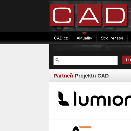
CAD.cz
Aktuality
Strojírenství
Partneři
Projektu CAD