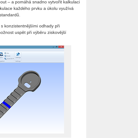
out – a pomáhá snadno vytvořit kalkulaci
alkulace každého prvku a úkolu využívá
 standardů.
s konzistentnějšími odhady při
ožnost uspět při výběru ziskovější