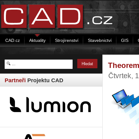
CAD.cz
Aktuality
Strojírenství
Stavebnictví
GIS
Theorem 
Čtvrtek, 
Partneři
Projektu CAD