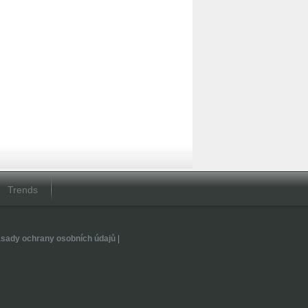
Trends
sady ochrany osobních údajů
|