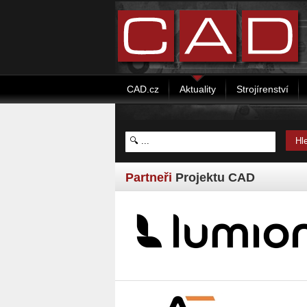
CAD.cz
Aktuality
Strojírenství
Partneři
Projektu CAD