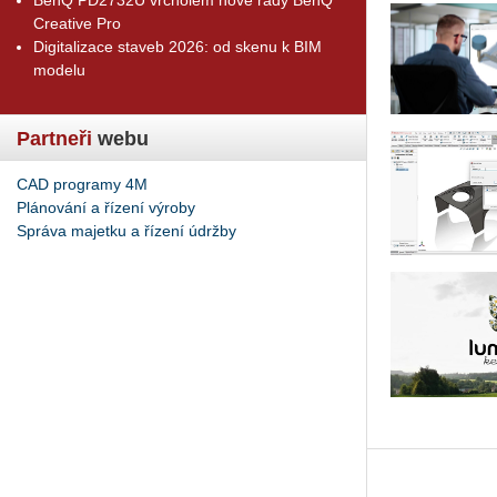
Creative Pro
Digitalizace staveb 2026: od skenu k BIM
modelu
Partneři
webu
CAD programy 4M
Plánování a řízení výroby
Správa majetku a řízení údržby