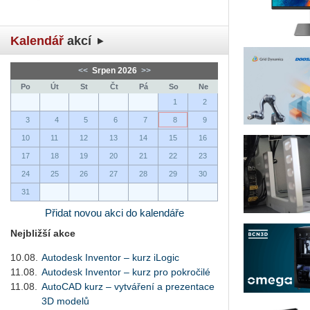
Kalendář
akcí
<<
Srpen 2026
>>
Po
Út
St
Čt
Pá
So
Ne
1
2
3
4
5
6
7
8
9
10
11
12
13
14
15
16
17
18
19
20
21
22
23
24
25
26
27
28
29
30
31
Přidat novou akci do kalendáře
Nejbližší akce
10.08.
Autodesk Inventor – kurz iLogic
11.08.
Autodesk Inventor – kurz pro pokročilé
11.08.
AutoCAD kurz – vytváření a prezentace
3D modelů