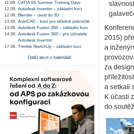
11.08.
CATIA V5 Summer Training Days
slavnos
12.08.
Autodesk Inventor – základní kurz
galaveč
12.08.
Blender – úvod do 3D
13.08.
AutoCAD – kurz pro středně pokročilé
Konferenc
13.08.
Autodesk Fusion 360 – základní kurz
14.08.
Autodesk Fusion 360 – pro uživatele
2015) pře
Autodesk Inventor
a inženýr
17.08.
Trimble SketchUp – základní kurz
provozov
Další akce v kalendáři
za design
příležito
a setkali 
K účasti 
do soutěž