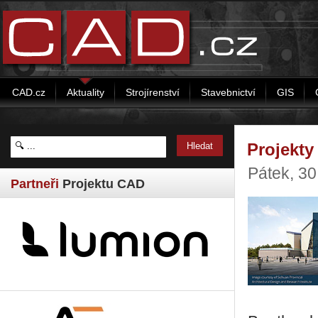
CAD.cz
Aktuality
Strojírenství
Stavebnictví
GIS
Projekty
Pátek, 30
Partneři
Projektu CAD