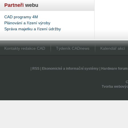
Partneři
webu
CAD programy 4M
Plánování a řízení výroby
Správa majetku a řízení údržby
Kontakty redakce CAD
Týdeník CADnews
Kalendář akcí
|
RSS
|
Ekonomické a informační systémy
|
Hardware forum
Tvorba webovýc