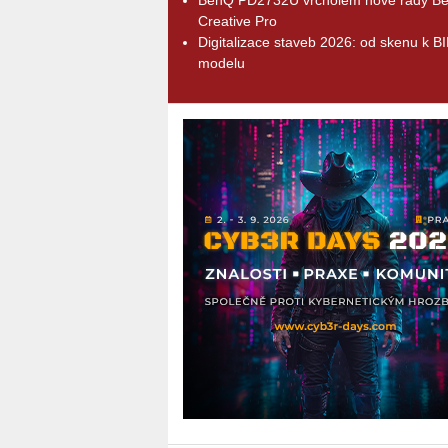
Creative Pro
Digitalizace staveb 2026: od skenu k B
modelu