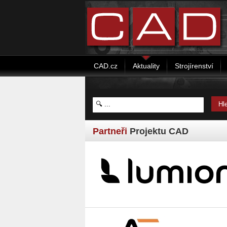
CAD.cz
Aktuality
Strojírenství
Partneři
Projektu CAD