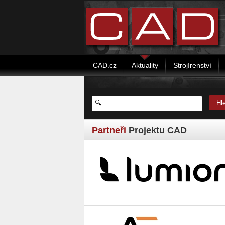
CAD.cz
Aktuality
Strojírenství
Partneři
Projektu CAD