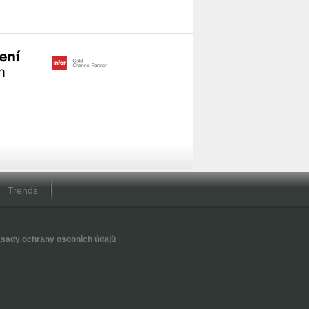
Trends
sady ochrany osobních údajů
|