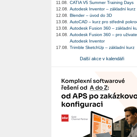
11.08.
CATIA V5 Summer Training Days
12.08.
Autodesk Inventor – základní kurz
12.08.
Blender – úvod do 3D
13.08.
AutoCAD – kurz pro středně pokroč
13.08.
Autodesk Fusion 360 – základní k
14.08.
Autodesk Fusion 360 – pro uživate
Autodesk Inventor
17.08.
Trimble SketchUp – základní kurz
Další akce v kalendáři