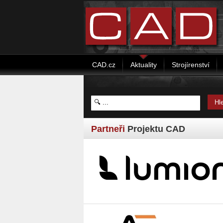
CAD.cz
Aktuality
Strojírenství
Partneři
Projektu CAD