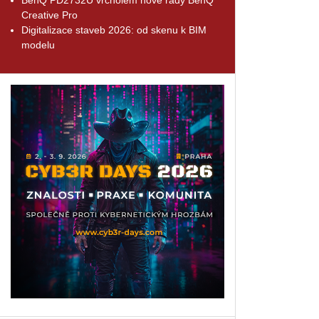
Creative Pro
Digitalizace staveb 2026: od skenu k BIM
modelu