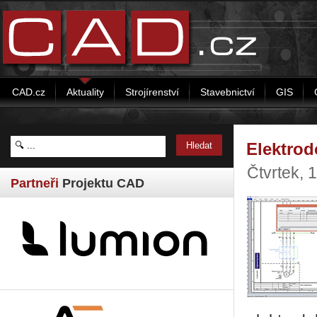
CAD.cz
Aktuality
Strojírenství
Stavebnictví
GIS
Elektrod
Čtvrtek, 
Partneři
Projektu CAD