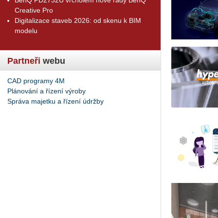
Creative Pro
Digitalizace staveb 2026: od skenu k BIM
modelu
Partneři
webu
CAD programy 4M
Plánování a řízení výroby
Správa majetku a řízení údržby