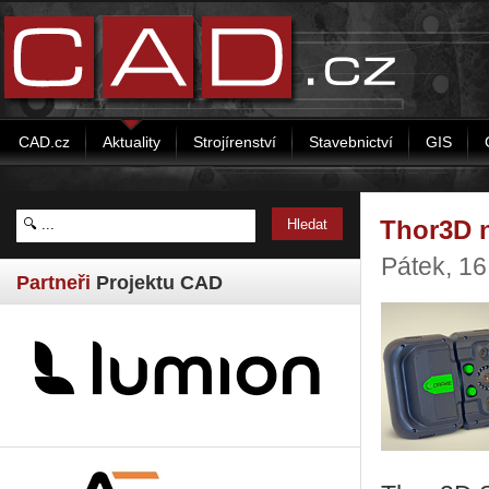
CAD.cz
Aktuality
Strojírenství
Stavebnictví
GIS
Thor3D n
Pátek, 16
Partneři
Projektu CAD