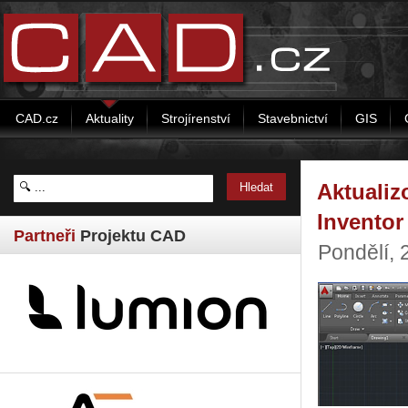
CAD.cz
Aktuality
Strojírenství
Stavebnictví
GIS
Aktualiz
Inventor
Partneři
Projektu CAD
Pondělí, 