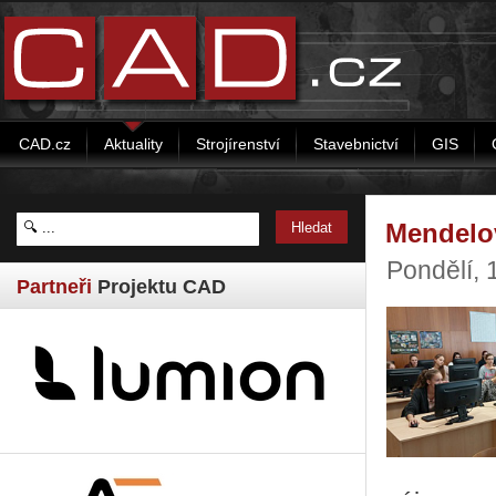
CAD.cz
Aktuality
Strojírenství
Stavebnictví
GIS
Mendelov
Pondělí, 
Partneři
Projektu CAD