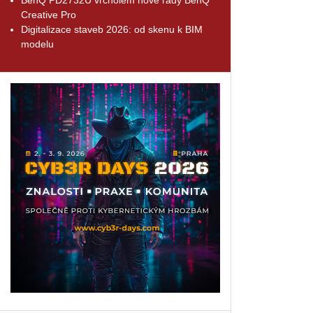
Creative Pro
Digitalizace staveb 2026: od skenu k BIM
modelu