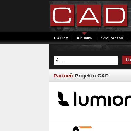
CAD.cz
Aktuality
Strojírenství
Partneři
Projektu CAD