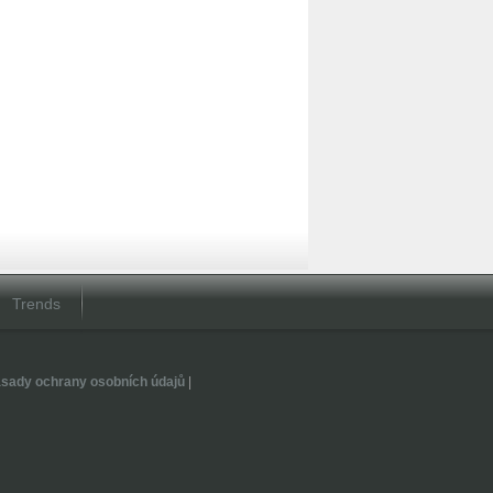
Trends
sady ochrany osobních údajů
|