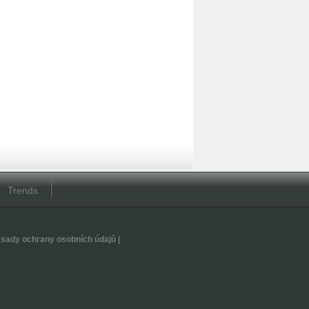
Trends
sady ochrany osobních údajů
|