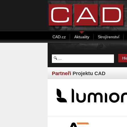
CAD.cz
Aktuality
Strojírenství
Partneři
Projektu CAD