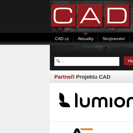
CAD.cz
Aktuality
Strojírenství
Partneři
Projektu CAD