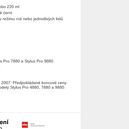
nebo 220 ml
é černi
 režimu rolí nebo jednotlivých listů
us Pro 7880 a Stylus Pro 9880
0
ří 2007. Předpokládané koncové ceny
dely Stylus Pro 4880, 7880 a 9880.