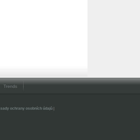
Trends
sady ochrany osobních údajů
|