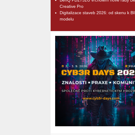
Creative Pro
Digitalizace staveb 2026: od skenu k B
modelu