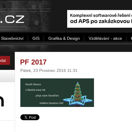
Stavebnictví
GIS
Grafika & Design
Vzdělávání - akce
PF 2017
Pátek, 23 Prosinec 2016 11:31