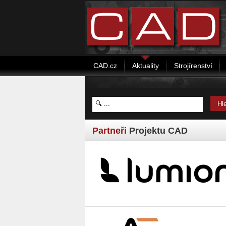
CAD.cz
Aktuality
Strojírenství
Partneři
Projektu CAD