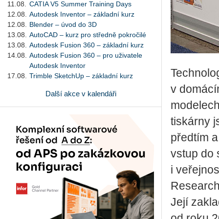
11.08.
CATIA V5 Summer Training Days
12.08.
Autodesk Inventor – základní kurz
12.08.
Blender – úvod do 3D
13.08.
AutoCAD – kurz pro středně pokročilé
13.08.
Autodesk Fusion 360 – základní kurz
14.08.
Autodesk Fusion 360 – pro uživatele
Autodesk Inventor
Technolog
17.08.
Trimble SketchUp – základní kurz
v domácí
Další akce v kalendáři
modelech,
tiskárny 
předtím a
vstup do 
i veřejno
Research 
Její zakl
od roku 2