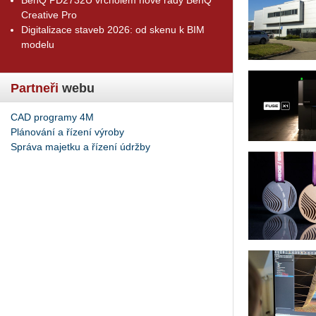
Creative Pro
Digitalizace staveb 2026: od skenu k BIM
modelu
Partneři
webu
CAD programy 4M
Plánování a řízení výroby
Správa majetku a řízení údržby