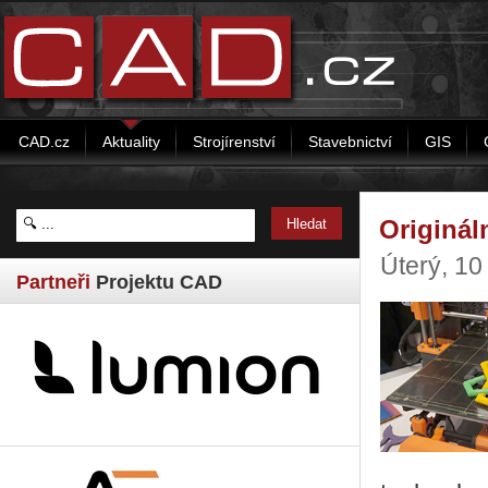
CAD.cz
Aktuality
Strojírenství
Stavebnictví
GIS
Originál
Úterý, 1
Partneři
Projektu CAD